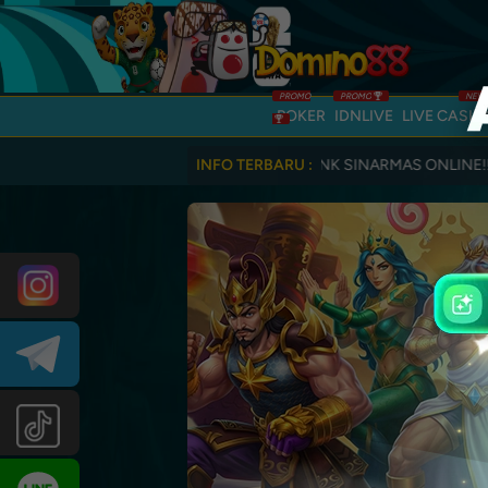
PROMO
PROMO
NEW
POKER
IDNLIVE
LIVE CASI
K MEGA OCBC PANIN PERMATA SEABANK SINARMAS ONLINE!!!
INFO TERBARU :
9/8/202