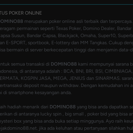
TUS POKER ONLINE
DOMINO88
merupakan poker online asli terbaik dan terpercaya.
eragam permainan seperti Texas Poker, Domino Dealer, Bandar
apsa Susun, Bandar Capsa, Blackjack, Omaha, Super10, Superbul
an E-SPORT, sportbook, E-lottery dan MM Tangkas. Cukup den
isa bermain di server berkecepatan tinggi dan menjamin data
ntuk semua transaksi di
DOMINO88
kami mempunyai sarana ba
ndonesia, di antaranya adalah : BCA, BNI, BRI, BSI, CIMBNI
ERMATA, KOSPIN JASA, MEGA, JENIUS dan SINARMAS. sarana
ertransaksi deposit maupun withdraw. Dengan kemudahan ini
ni di smartphone kesayangan anda.
aih hadiah menarik dari
DOMINO88
yang bisa anda dapatkan se
erikan di antaranya lucky spin , big small , poker bid yang bisa 
ysteri box yang bisa anda buka setiap minggunya. Ayo raih keu
ejakdomino88.net. jika ada keluhan atau pertanyaan silahkan hu