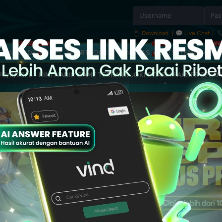
📱 Download
|
💬 Live Chat
|

NEW
PROMO
PROMO
NEW
NO
ARCADE
TOGEL
SPORTBOOKS
TANGKAS
SLOTS
TEMBAK IKA
6 - KINI HADIR GAME TERBARU JOKERCASH!! AKSES SELALU LINK RE