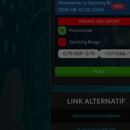
Moreirense vs Sporting Braga
promo
2026-08-10 02:30:00
PROMO SBO SPORT
H
Moreirense
A
Sporting Braga
0.75 HDP -0.75
-1.01 Odds -1
PLAY
LINK ALTERNATIF
rebrand.lydomino88oke
jejakdomino88.net