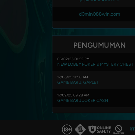
d0min088win.com
PENGUMUMAN
06/02/25 01:52 PM
NEW LOBBY POKER & MYSTERY CHEST
17/06/25 11:50 AM
GAME BARU. GAPLE !
17/09/25 09:28 AM
GAME BARU JOKER CASH
FREE SPIN KHUSUS PRAGMATIC
PP MEGA GACOR
RT